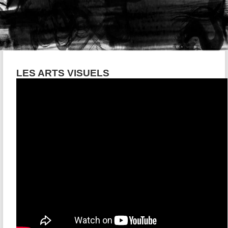
LES ARTS VISUELS